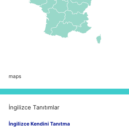
maps
İngilizce Tanıtımlar
İngilizce Kendini Tanıtma