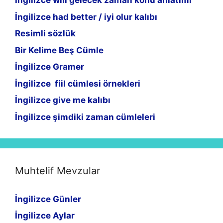
İngilizce will gelecek zaman konu anlatımı
İngilizce had better / iyi olur kalıbı
Resimli sözlük
Bir Kelime Beş Cümle
İngilizce Gramer
İngilizce fiil cümlesi örnekleri
İngilizce give me kalıbı
İngilizce şimdiki zaman cümleleri
Muhtelif Mevzular
İngilizce Günler
İngilizce Aylar