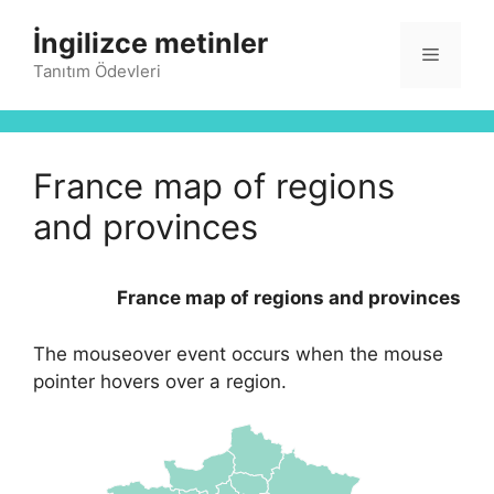
İçeriğe
İngilizce metinler
atla
Menü
Tanıtım Ödevleri
France map of regions
and provinces
France map of regions and provinces
The mouseover event occurs when the mouse
pointer hovers over a region.