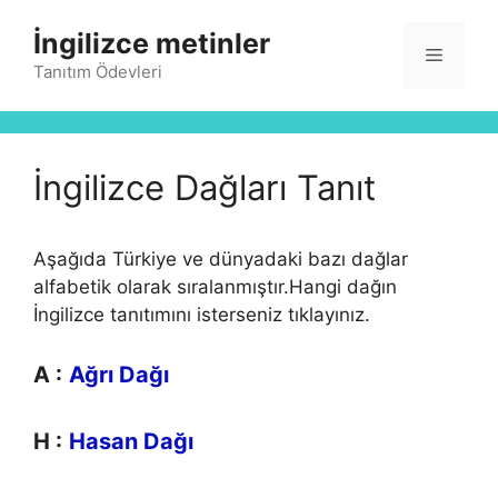
İçeriğe
İngilizce metinler
atla
Menü
Tanıtım Ödevleri
İngilizce Dağları Tanıt
Aşağıda Türkiye ve dünyadaki bazı dağlar
alfabetik olarak sıralanmıştır.Hangi dağın
İngilizce tanıtımını isterseniz tıklayınız.
A :
Ağrı Dağı
H :
Hasan Dağı