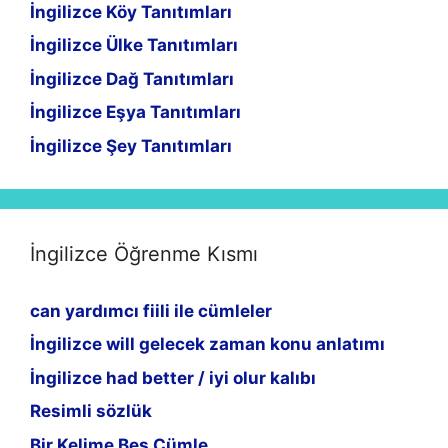
İngilizce Köy Tanıtımları
İngilizce Ülke Tanıtımları
İngilizce Dağ Tanıtımları
İngilizce Eşya Tanıtımları
İngilizce Şey Tanıtımları
İngilizce Öğrenme Kısmı
can yardımcı fiili ile cümleler
İngilizce will gelecek zaman konu anlatımı
İngilizce had better / iyi olur kalıbı
Resimli sözlük
Bir Kelime Beş Cümle