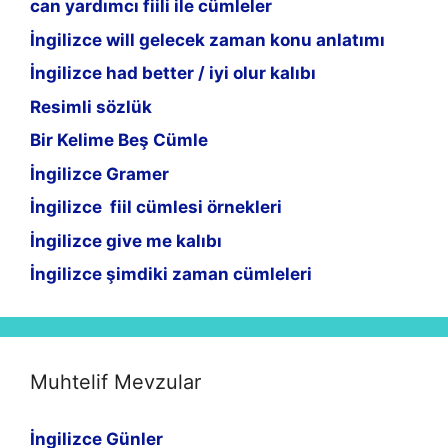
can yardımcı fiili ile cümleler
İngilizce will gelecek zaman konu anlatımı
İngilizce had better / iyi olur kalıbı
Resimli sözlük
Bir Kelime Beş Cümle
İngilizce Gramer
İngilizce fiil cümlesi örnekleri
İngilizce give me kalıbı
İngilizce şimdiki zaman cümleleri
Muhtelif Mevzular
İngilizce Günler