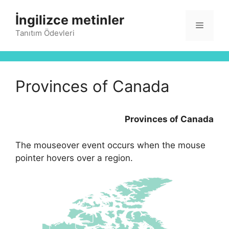
İçeriğe
İngilizce metinler
atla
Menü
Tanıtım Ödevleri
Provinces of Canada
Provinces of Canada
The mouseover event occurs when the mouse
pointer hovers over a region.