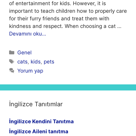
of entertainment for kids. However, it is
important to teach children how to properly care
for their furry friends and treat them with
kindness and respect. When choosing a cat …
Devamını oku…
Kategoriler
Genel
Etiketler
cats
,
kids
,
pets
Yorum yap
İngilizce Tanıtımlar
İngilizce Kendini Tanıtma
İngilizce Aileni tanıtma