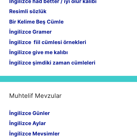
İngilizce had better / iyi olur kalıbı
Resimli sözlük
Bir Kelime Beş Cümle
İngilizce Gramer
İngilizce fiil cümlesi örnekleri
İngilizce give me kalıbı
İngilizce şimdiki zaman cümleleri
Muhtelif Mevzular
İngilizce Günler
İngilizce Aylar
İngilizce Mevsimler