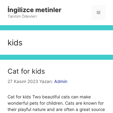
İçeriğe
İngilizce metinler
atla
Menü
Tanıtım Ödevleri
kids
Cat for kids
27 Kasım 2023
Yazarı:
Admin
Cat for kids Two beautiful cats can make
wonderful pets for children. Cats are known for
their playful nature and are often a great source